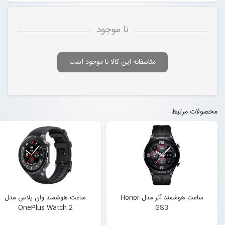
نا موجود
متاسفانه این کالا نا موجود است
محصولات مرتبط
ساعت هوشمند آنر مدل Honor
ساعت هوشمند وان پلاس مدل
OnePlus Watch 2
GS3