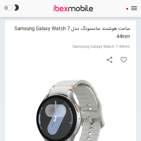
brightness_2
menu
ساعت هوشمند سامسونگ مدل Samsung Galaxy Watch 7
44mm
Samsung Galaxy Watch 7 44mm
share
favorite_border
صفحه نخست
ساعت هوشمند
ایرفون
گجت
لوازم جانبی
Open submenu (لوازم جانبی)