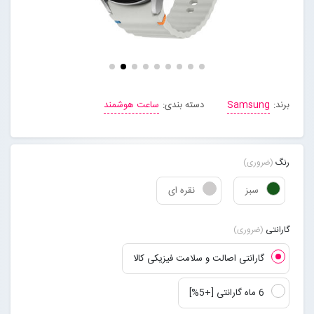
مجله خبری
تماس با ما
برند:
Samsung
دسته بندی:
ساعت هوشمند
درباره ما
پیگیری سفارشات
رنگ
(ضروری)
سبز
نقره ای
ورود به سایت
گارانتی
(ضروری)
گارانتی اصالت و سلامت فیزیکی کالا
6 ماه گارانتی [+5%]