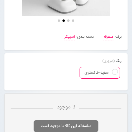
مجله خبری
تماس با ما
برند:
متفرقه
دسته بندی:
اسپیکر
درباره ما
رنگ
(ضروری)
پیگیری سفارشات
سفید-خاکستری
ورود به سایت
نا موجود
متاسفانه این کالا نا موجود است