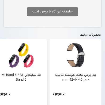
متاسفانه این کالا نا موجود است
محصولات مرتبط
بند چرمی ساعت هوشمند مناسب
بند سیلیکونی Mi Band 5 / Mi
سایز mm 42-44-45
Band 6
نا موجود
نا موجو