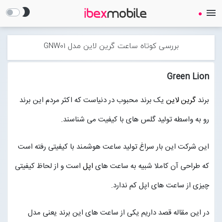
brightness_2
menu
بررسی کوتاه ساعت گرین لاین مدل GNW01
Green Lion
صفحه نخست
برند
گرین لاین
یک برند محبوب در دنیاست که اکثر مردم این برند
رو به واسطه تولید گلس های با کیفیت می شناسند.
ساعت هوشمند
این شرکت این بار سراغ تولید ساعت هوشمند با کیفیتی رفته است
ایرفون
که طراحی آن کاملا شبیه به ساعت های
اپل
است و از لحاظ کیفیتی
چیزی از ساعت های اپل کم ندارد.
گجت
در این مقاله قصد داریم یکی از ساعت های این برند یعنی مدل
لوازم جانبی
Open submenu (لوازم جانبی)