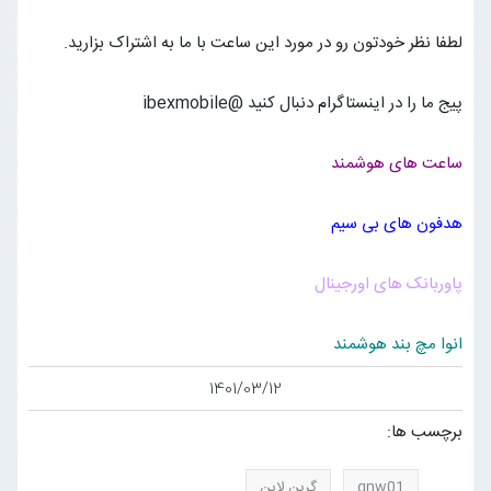
لطفا نظر خودتون رو در مورد این ساعت با ما به اشتراک بزارید.
پیج ما را در اینستاگرام دنبال کنید @ibexmobile
ساعت های هوشمند
هدفون های بی سیم
پاوربانک های اورجینال
انوا مچ بند هوشمند
1401/03/12
برچسب ها:
gnw01
گرین لاین