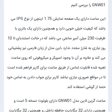
GNW01 را بررسی کنیم
مجله خبری
این ساعت دارای یک صفحه نمایش 1.75 اینچی از نوع IPS می
تماس با ما
باشد که کیفیت خیلی خوبی دارد و همچنین دارای یک باتری با
ظرفیت 230 میلی آمپر ساعتی می باشد که در حالت استندبای تا 10
درباره ما
روز نیازی به شارژ مجدد ندارد ،این مدل از زبان فارسی نیز پشتیبانی
پیگیری سفارشات
می کند و علاوه بر آن با وجود اسپیکر و میکروفونی که روی ساعت
تعبیه شده قابلیت تماس از طریق ساعت برای کاربر فراهم شده است
ورود به سایت
تا در مواقع ضروری نیازی نباشد کاربر برای جواب دادن به تماس خود
حتما از گوشی استفاده کند.
ساعت گرین لاین مدل GNW01 دارای بلوتوث نسخه 5 است و
همچنین دارای 32 مگابایت حافظه داخلی و همچنین 32 مگابایت